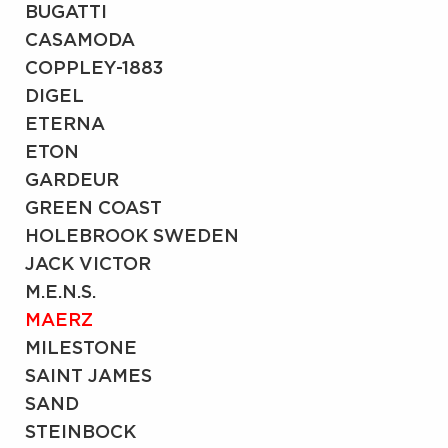
BUGATTI
CASAMODA
COPPLEY-1883
DIGEL
ETERNA
ETON
GARDEUR
GREEN COAST
HOLEBROOK SWEDEN
JACK VICTOR
M.E.N.S.
MAERZ
MILESTONE
SAINT JAMES
SAND
STEINBOCK