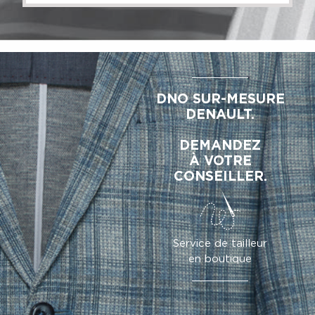
DNO SUR-MESURE
DENAULT.
DEMANDEZ
À VOTRE
CONSEILLER.
Service de tailleur
en boutique