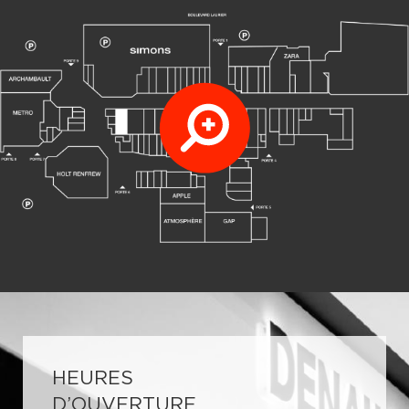
HEURES
D’OUVERTURE