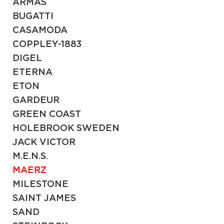
ARMAS
BUGATTI
CASAMODA
COPPLEY-1883
DIGEL
ETERNA
ETON
GARDEUR
GREEN COAST
HOLEBROOK SWEDEN
JACK VICTOR
M.E.N.S.
MAERZ
MILESTONE
SAINT JAMES
SAND