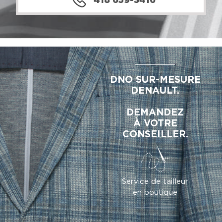
418 659-3416
DNO SUR-MESURE
DENAULT.
DEMANDEZ
À VOTRE
CONSEILLER.
Service de tailleur
en boutique