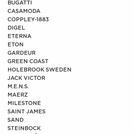
BUGATTI
CASAMODA
COPPLEY-1883
DIGEL
ETERNA
ETON
GARDEUR
GREEN COAST
HOLEBROOK SWEDEN
JACK VICTOR
M.E.N.S.
MAERZ
MILESTONE
SAINT JAMES
SAND
STEINBOCK