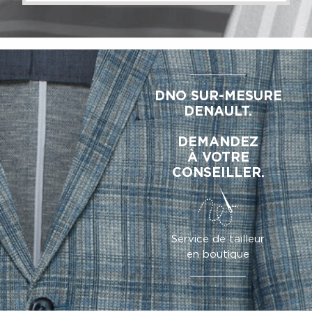
DNO SUR-MESURE
DENAULT.
DEMANDEZ
À VOTRE
CONSEILLER.
Service de tailleur
en boutique