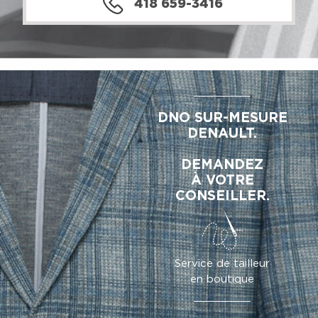
418 659-3416
DNO SUR-MESURE
DENAULT.
DEMANDEZ
À VOTRE
CONSEILLER.
Service de tailleur
en boutique