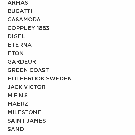
ARMAS
BUGATTI
CASAMODA
COPPLEY-1883
DIGEL
ETERNA
ETON
GARDEUR
GREEN COAST
HOLEBROOK SWEDEN
JACK VICTOR
M.E.N.S.
MAERZ
MILESTONE
SAINT JAMES
SAND