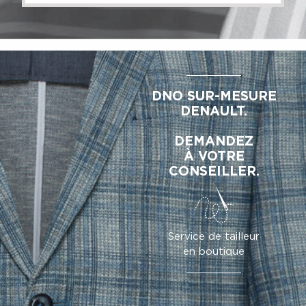
DNO SUR-MESURE
DENAULT.
DEMANDEZ
À VOTRE
CONSEILLER.
Service de tailleur
en boutique