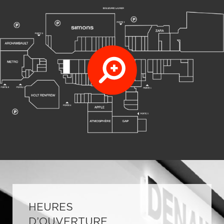
HEURES
D’OUVERTURE