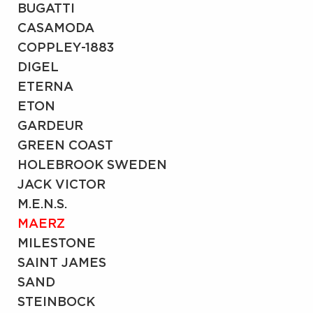
BUGATTI
CASAMODA
COPPLEY-1883
DIGEL
ETERNA
ETON
GARDEUR
GREEN COAST
HOLEBROOK SWEDEN
JACK VICTOR
M.E.N.S.
MAERZ
MILESTONE
SAINT JAMES
SAND
STEINBOCK