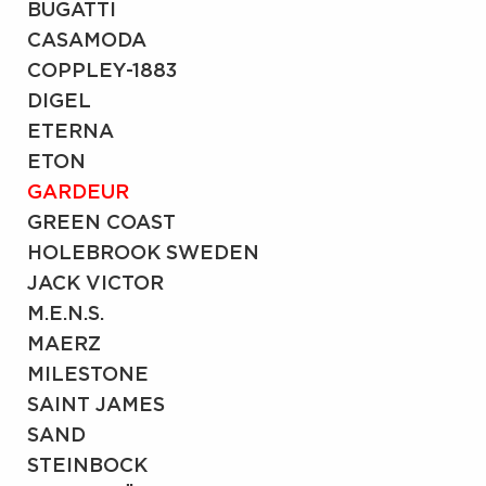
BUGATTI
CASAMODA
COPPLEY-1883
DIGEL
ETERNA
ETON
GARDEUR
GREEN COAST
HOLEBROOK SWEDEN
JACK VICTOR
M.E.N.S.
MAERZ
MILESTONE
SAINT JAMES
SAND
STEINBOCK