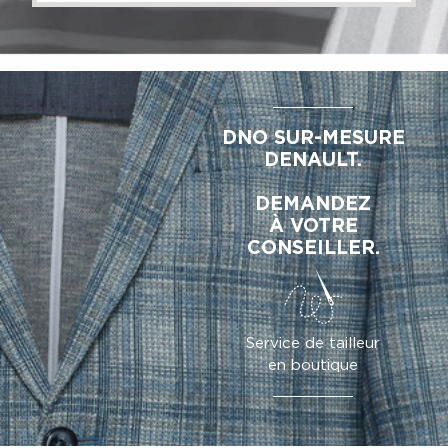
DNO SUR-MESURE
DENAULT.
DEMANDEZ
À VOTRE
CONSEILLER.
Service de tailleur
en boutique