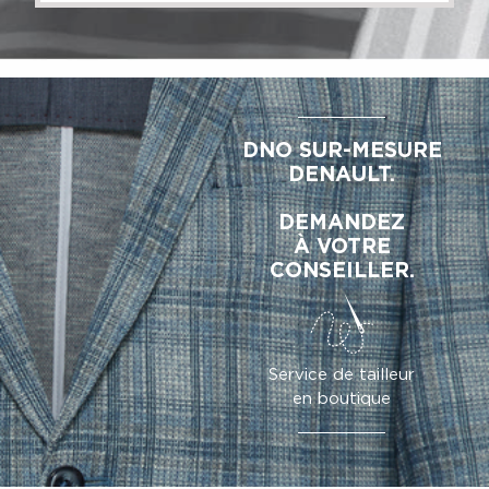
DNO SUR-MESURE
DENAULT.
DEMANDEZ
À VOTRE
CONSEILLER.
Service de tailleur
en boutique