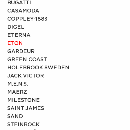
BUGATTI
CASAMODA
COPPLEY-1883
DIGEL
ETERNA
ETON
GARDEUR
GREEN COAST
HOLEBROOK SWEDEN
JACK VICTOR
M.E.N.S.
MAERZ
MILESTONE
SAINT JAMES
SAND
STEINBOCK