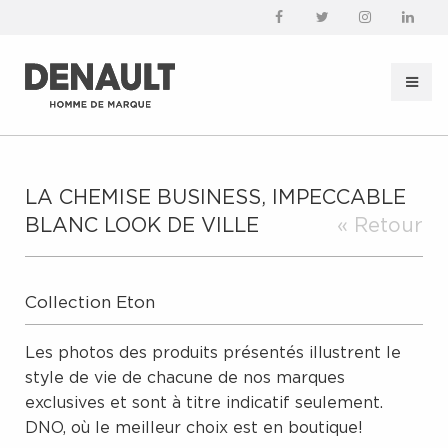
LA CHEMISE BUSINESS, IMPECCABLE
BLANC LOOK DE VILLE
« Retour
Collection Eton
Les photos des produits présentés illustrent le
style de vie de chacune de nos marques
exclusives et sont à titre indicatif seulement.
DNO, où le meilleur choix est en boutique!