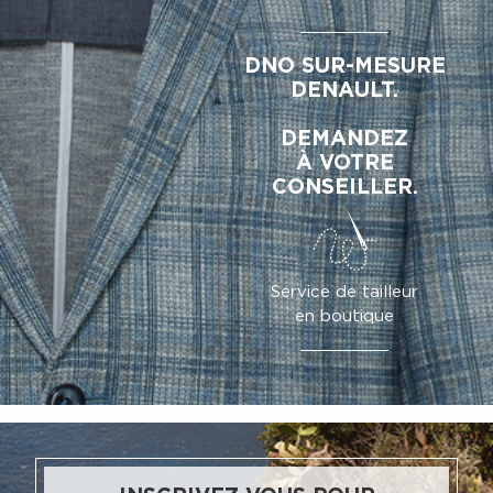
DNO SUR-MESURE
DENAULT.
DEMANDEZ
À VOTRE
CONSEILLER.
Service de tailleur
en boutique