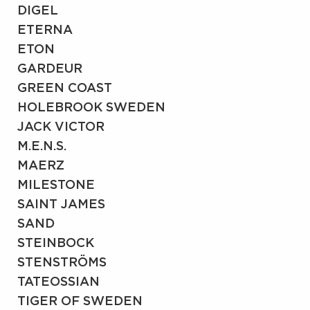
DIGEL
ETERNA
ETON
GARDEUR
GREEN COAST
HOLEBROOK SWEDEN
JACK VICTOR
M.E.N.S.
MAERZ
MILESTONE
SAINT JAMES
SAND
STEINBOCK
STENSTRÖMS
TATEOSSIAN
TIGER OF SWEDEN