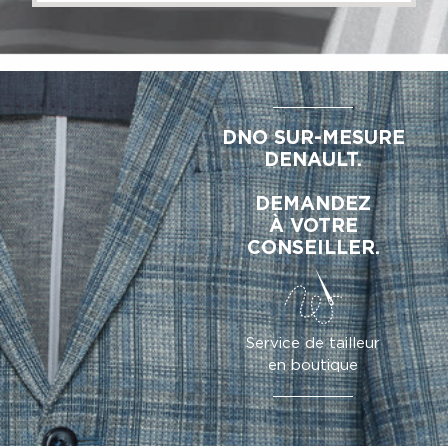
DNO SUR-MESURE
DENAULT.
DEMANDEZ
À VOTRE
CONSEILLER.
Service de tailleur
en boutique