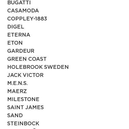
BUGATTI
CASAMODA
COPPLEY-1883
DIGEL
ETERNA
ETON
GARDEUR
GREEN COAST
HOLEBROOK SWEDEN
JACK VICTOR
M.E.N.S.
MAERZ
MILESTONE
SAINT JAMES
SAND
STEINBOCK