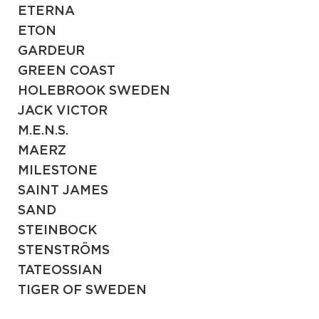
ETERNA
ETON
GARDEUR
GREEN COAST
HOLEBROOK SWEDEN
JACK VICTOR
M.E.N.S.
MAERZ
MILESTONE
SAINT JAMES
SAND
STEINBOCK
STENSTRÖMS
TATEOSSIAN
TIGER OF SWEDEN