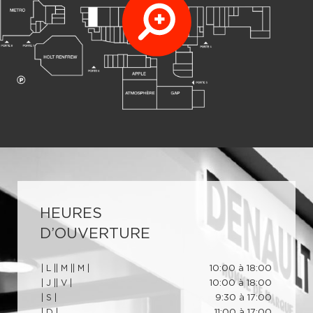
HEURES
D’OUVERTURE
| L |
| M |
| M |
10:00 à 18:00
| J |
| V |
10:00 à 18:00
| S |
9:30 à 17:00
| D |
11:00 à 17:00