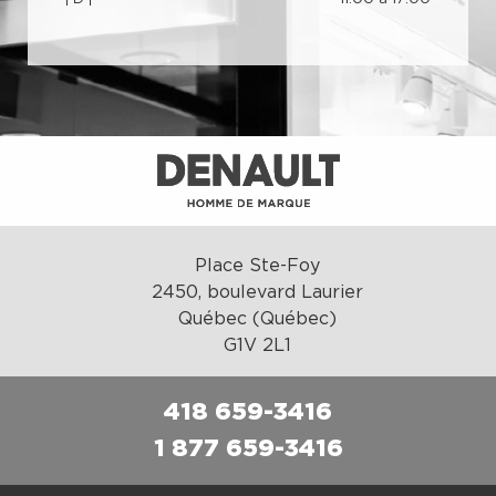
Place Ste-Foy
2450, boulevard Laurier
Québec (Québec)
G1V 2L1
418 659-3416
1 877 659-3416