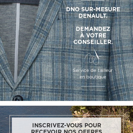
DNO SUR-MESURE
DENAULT.
DEMANDEZ
À VOTRE
CONSEILLER.
Service de tailleur
en boutique
INSCRIVEZ-VOUS POUR
RECEVOIR NOS OFFRES