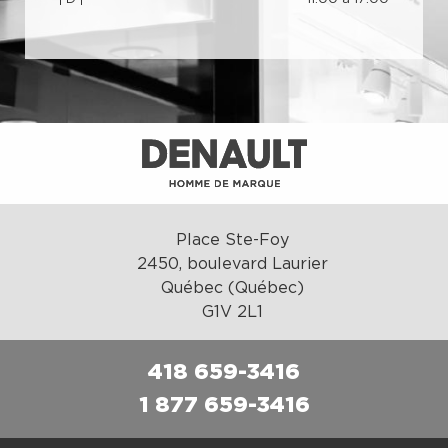
Place Ste-Foy
2450, boulevard Laurier
Québec (Québec)
G1V 2L1
418 659-3416
1 877 659-3416