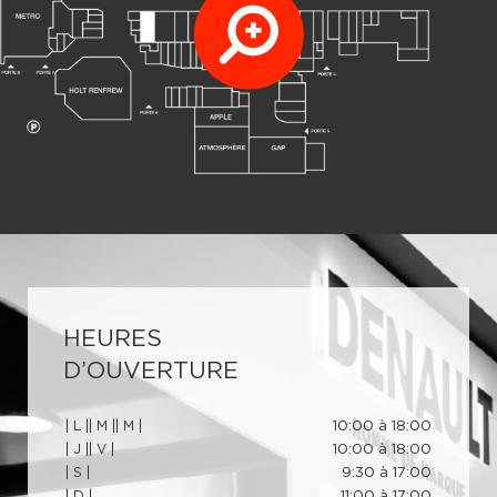
HEURES
D’OUVERTURE
| L |
| M |
| M |
10:00 à 18:00
| J |
| V |
10:00 à 18:00
| S |
9:30 à 17:00
| D |
11:00 à 17:00