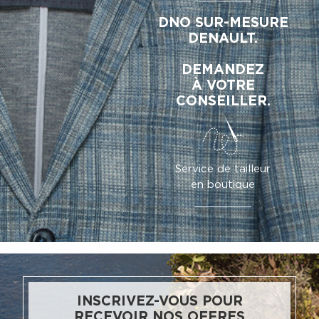
DNO SUR-MESURE
DENAULT.
DEMANDEZ
À VOTRE
CONSEILLER.
Service de tailleur
en boutique
INSCRIVEZ-VOUS POUR
RECEVOIR NOS OFFRES