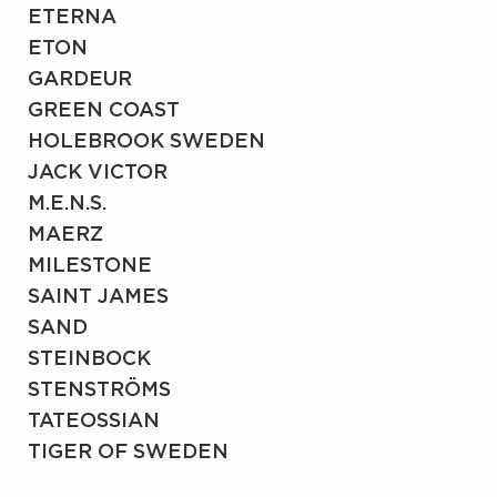
ETERNA
ETON
GARDEUR
GREEN COAST
HOLEBROOK SWEDEN
JACK VICTOR
M.E.N.S.
MAERZ
MILESTONE
SAINT JAMES
SAND
STEINBOCK
STENSTRÖMS
TATEOSSIAN
TIGER OF SWEDEN