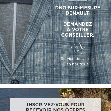
DNO SUR-MESURE
DENAULT.
DEMANDEZ
À VOTRE
CONSEILLER.
Service de tailleur
en boutique
INSCRIVEZ-VOUS POUR
RECEVOIR NOS OFFRES