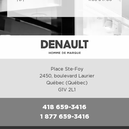
Place Ste-Foy
2450, boulevard Laurier
Québec (Québec)
G1V 2L1
418 659-3416
1 877 659-3416