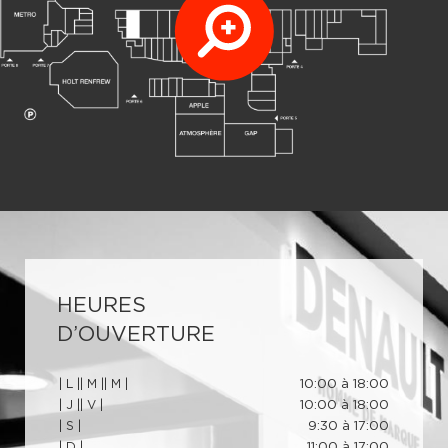
HEURES
D’OUVERTURE
| L |
| M |
| M |
10:00 à 18:00
| J |
| V |
10:00 à 18:00
| S |
9:30 à 17:00
| D |
11:00 à 17:00