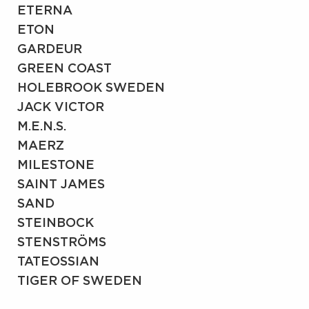
ETERNA
ETON
GARDEUR
GREEN COAST
HOLEBROOK SWEDEN
JACK VICTOR
M.E.N.S.
MAERZ
MILESTONE
SAINT JAMES
SAND
STEINBOCK
STENSTRÖMS
TATEOSSIAN
TIGER OF SWEDEN