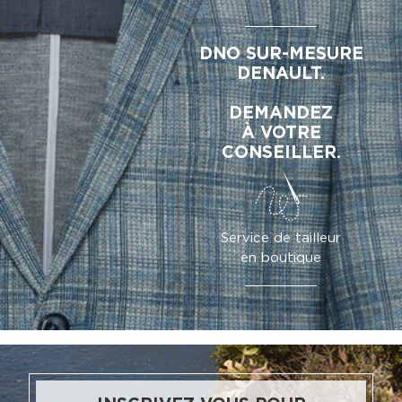
DNO SUR-MESURE
DENAULT.
DEMANDEZ
À VOTRE
CONSEILLER.
Service de tailleur
en boutique