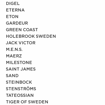
DIGEL
ETERNA
ETON
GARDEUR
GREEN COAST
HOLEBROOK SWEDEN
JACK VICTOR
M.E.N.S.
MAERZ
MILESTONE
SAINT JAMES
SAND
STEINBOCK
STENSTRÖMS
TATEOSSIAN
TIGER OF SWEDEN