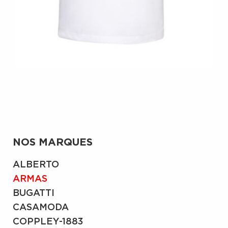
NOS MARQUES
ALBERTO
ARMAS
BUGATTI
CASAMODA
COPPLEY-1883