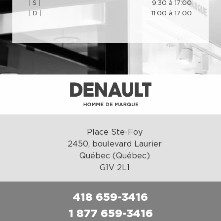
| S |
9:30 à 17:00
| D |
11:00 à 17:00
Place Ste-Foy
2450, boulevard Laurier
Québec (Québec)
G1V 2L1
418 659-3416
1 877 659-3416